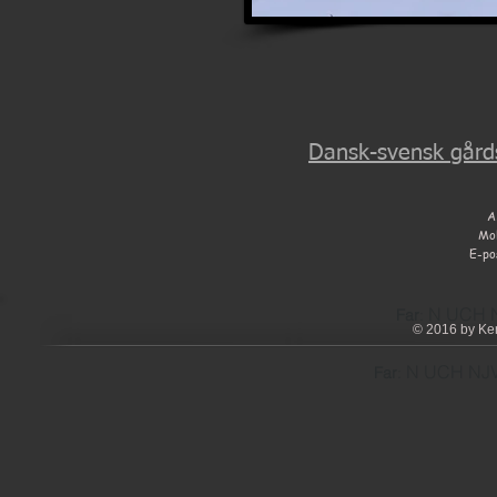
Dansk-svensk gårds
A
Mo
E-po
N UCH N
Far
:
© 2016 by Ken
N UCH NJV
Far
: