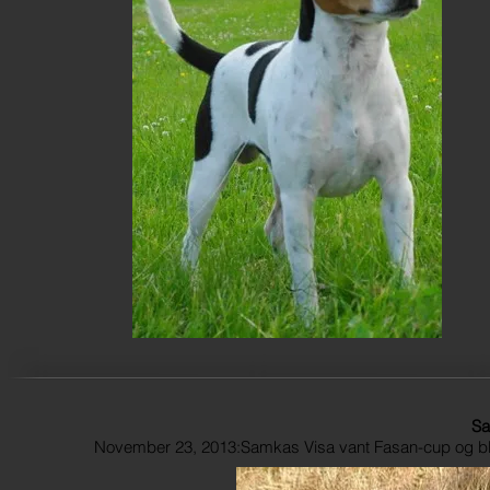
Sa
November 23, 2013:Samkas Visa vant Fasan-cup og bl