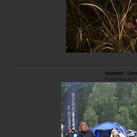
Rasetreff - Da
Hunderfossen F