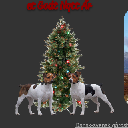
et Godt Nytt År
Dansk-svensk gårdsh